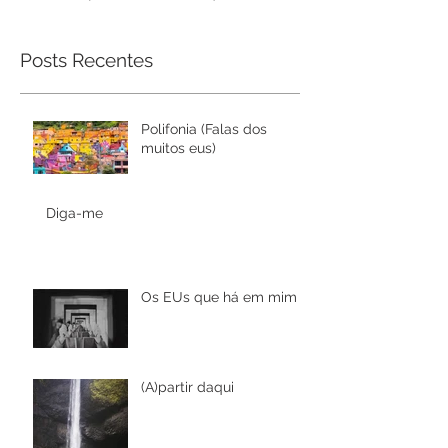
Posts Recentes
Polifonia (Falas dos
muitos eus)
Diga-me
Os EUs que há em mim
(A)partir daqui