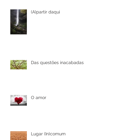
(A)partir daqui
Das questões inacabadas
O amor