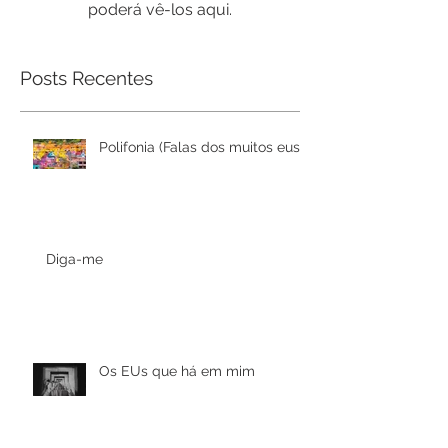
Assim que novos posts
forem publicados, você
poderá vê-los aqui.
Posts Recentes
Polifonia (Falas dos muitos eus)
Diga-me
Os EUs que há em mim