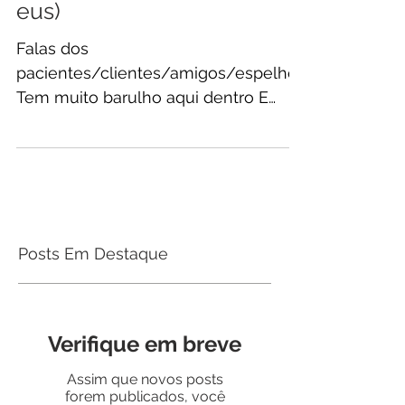
Polifonia (Falas dos muitos
eus)
Falas dos
pacientes/clientes/amigos/espelho...
Tem muito barulho aqui dentro E
parece que nada mais faz sentido.
Está cada vez mais...
Posts Em Destaque
Verifique em breve