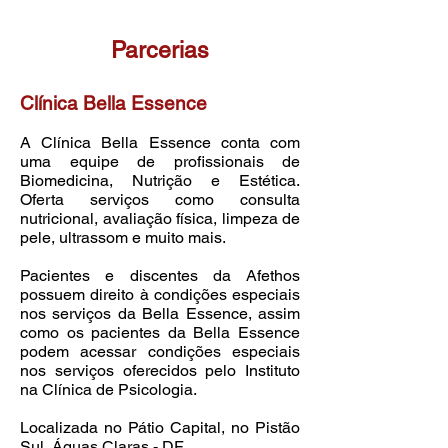
Parcerias
Clínica Bella Essence
A Clínica Bella Essence conta com
uma equipe de profissionais de
Biomedicina, Nutrição e Estética.
Oferta serviços c
omo consulta
nutricional, avaliação física, limpeza de
pele, ultrassom e muito mais.
P
acientes e discentes da Afethos
possuem
di
reito à condições especiais
nos serviços da Bella Essence, assim
como os pacientes da Bella Essence
podem acessar condições especiais
n
os serviços oferecidos pelo Instituto
na Clínica de Psicologia.
Localizada no Pátio Cap
ital, no Pistão
Sul, Águas Claras - DF.