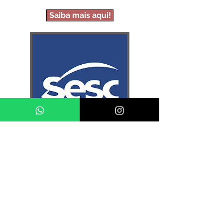
Saiba mais aqui!
ATENDIMENTOS
Avaliação psicológica
Psicoterapia individual
(adulto
e infantojuvenil)
Psicoterapia de casal
Psicoterapia familiar