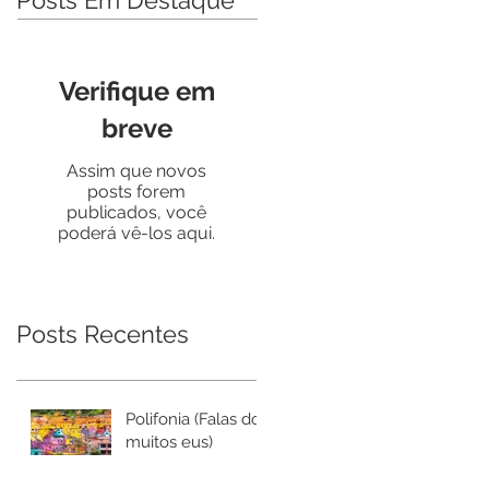
Posts Em Destaque
Verifique em
breve
Assim que novos
posts forem
publicados, você
poderá vê-los aqui.
Posts Recentes
Polifonia (Falas dos
muitos eus)