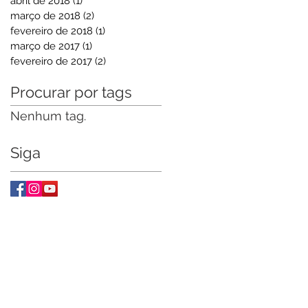
abril de 2018
(1)
1 post
março de 2018
(2)
2 posts
fevereiro de 2018
(1)
1 post
março de 2017
(1)
1 post
fevereiro de 2017
(2)
2 posts
Procurar por tags
Nenhum tag.
Siga