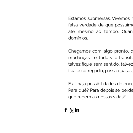
Estamos submersas. Vivemos m
falsa verdade de que possuímo
até mesmo ao tempo. Quand
domínios.
Chegamos com algo pronto, qu
mudanças... e tudo vira transi
talvez fique sem sentido, talv
fica escorregadia, passa quase a 
E aí: haja possibilidades de enc
Para quê? Para depois se perder,
que regem as nossas vidas?