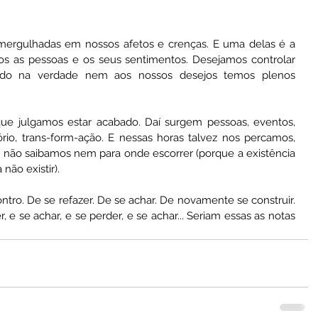
ergulhadas em nossos afetos e crenças. E uma delas é a 
s as pessoas e os seus sentimentos. Desejamos controlar 
o na verdade nem aos nossos desejos temos plenos 
e julgamos estar acabado. Daí surgem pessoas, eventos, 
tório, trans-form-ação. E nessas horas talvez nos percamos, 
ez não saibamos nem para onde escorrer (porque a existência 
não existir). 
ontro. De se refazer. De se achar. De novamente se construir. 
 e se achar, e se perder, e se achar... Seriam essas as notas 